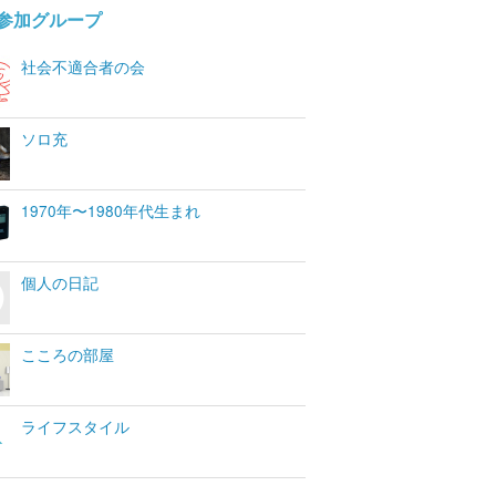
参加グループ
社会不適合者の会
ソロ充
1970年〜1980年代生まれ
個人の日記
こころの部屋
ライフスタイル