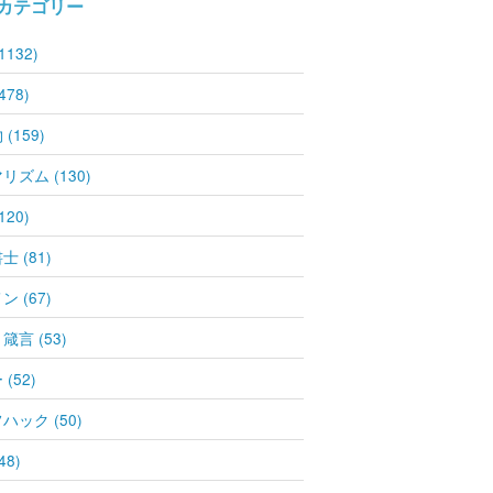
カテゴリー
1132)
478)
(159)
リズム (130)
120)
 (81)
 (67)
箴言 (53)
(52)
ハック (50)
48)