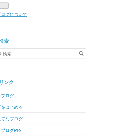
ブログについて
検索
リンク
なブログ
グをはじめる
はてなブログ
ブログPro