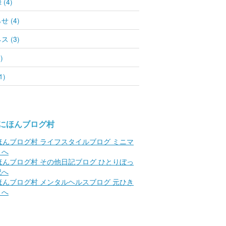
(4)
 (4)
 (3)
)
1)
にほんブログ村