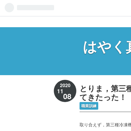
はやく
2020
とりま，第三
11
08
てきたった！
職業訓練
取り合えず，第三種冷凍