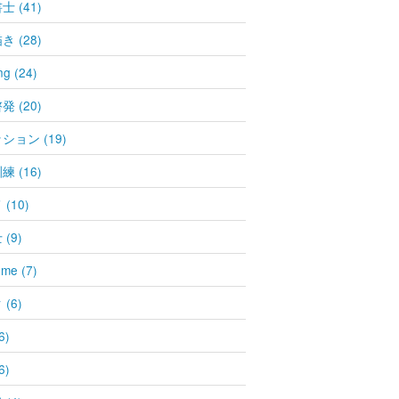
 (41)
 (28)
ng (24)
 (20)
ション (19)
 (16)
(10)
(9)
 me (7)
(6)
6)
6)