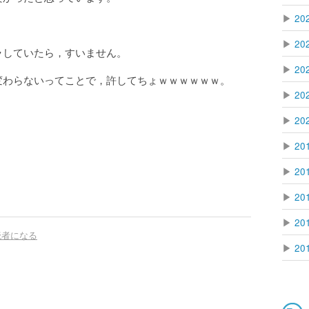
▶
20
▶
20
ラしていたら，すいません。
▶
20
変わらないってことで，許してちょｗｗｗｗｗｗ。
▶
20
▶
20
▶
20
▶
20
▶
20
▶
20
読者になる
▶
20