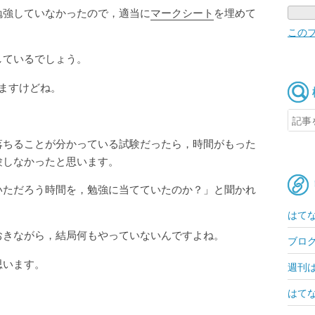
勉強していなかったので，適当に
マークシート
を埋めて
この
しているでしょう。
いますけどね。
落ちることが分かっている試験だったら，時間がもった
験しなかったと思います。
いただろう時間を，勉強に当てていたのか？」と聞かれ
はて
おきながら，結局何もやっていないんですよね。
ブロ
思います。
週刊
はてな