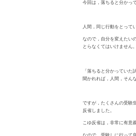
今回は，落ちると分かっ
人間，同じ行動をとって
なので，自分を変えたい
とらなくてはいけません
「落ちると分かっていた
聞かれれば，人間，そん
ですが，たくさんの受験
反省しました。
こゆ反省は，非常に有意
なので，受験しに行って