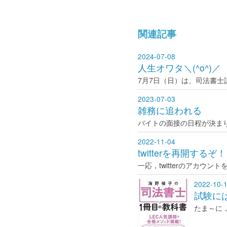
関連記事
2024-07-08
人生オワタ＼(^o^)／
7月7日（日）は、司法書士
2023-07-03
雑務に追われる
バイトの面接の日程が決ま
2022-11-04
twitterを再開するぞ
一応，twitterのアカウ
2022-10-
試験には
たま～に