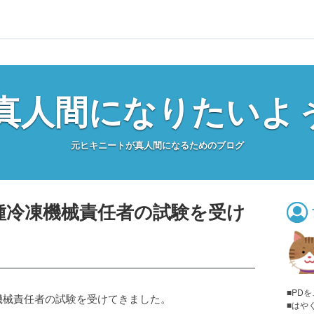
真人間になりたいよ
元ヒキニートが真人間になるためのブログ
種冷凍機械責任者の試験を受け
■PD
機械責任者の試験を受けてきました。
■はや