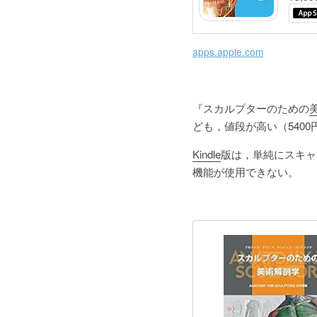
apps.apple.com
『スカルプターのための
ども，値段が高い（5400
Kindle
版は，単純にスキャ
機能が使用できない。