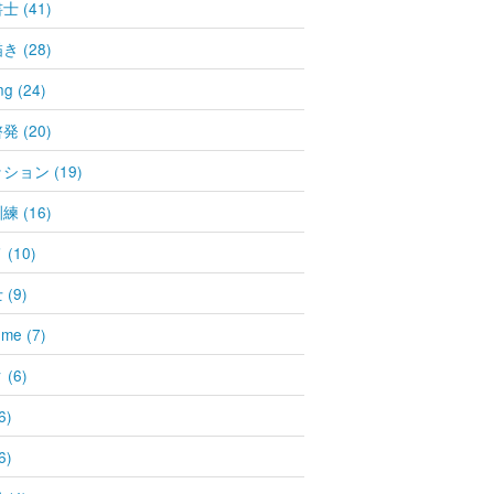
 (41)
 (28)
ng (24)
 (20)
ション (19)
 (16)
(10)
(9)
 me (7)
(6)
6)
6)