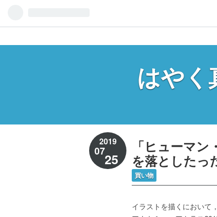
はやく
2019
「ヒューマン・
07
25
を落としたっ
買い物
イラストを描くにおいて