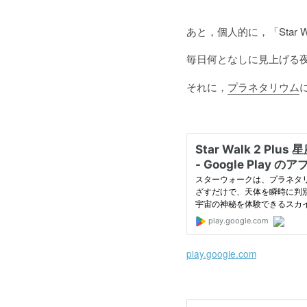
あと，個人的に，「Star
毎日何となしに見上げる
それに，
プラネタリウム
play.google.com