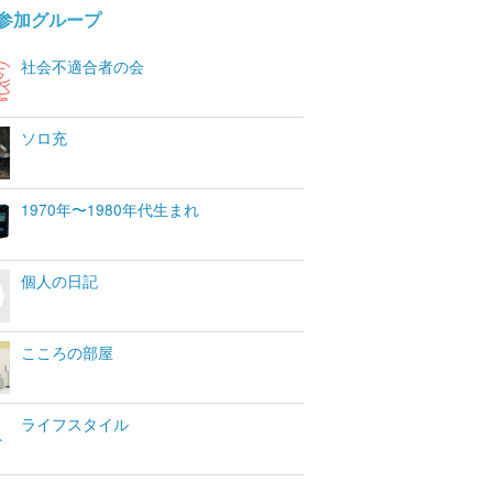
参加グループ
社会不適合者の会
ソロ充
1970年〜1980年代生まれ
個人の日記
こころの部屋
ライフスタイル