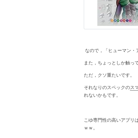
なので，「ヒューマン・ア
また，ちょっとしか触っ
ただ，クソ重たいです。
それなりのスペックの
ス
れないかもです。
こゆ専門性の高いアプリ
ｗｗ。