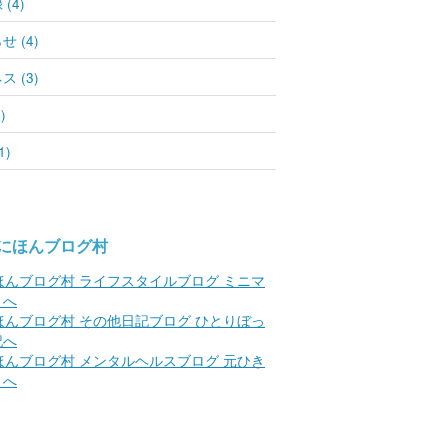
(4)
 (4)
 (3)
)
1)
にほんブログ村