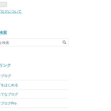
ブログについて
検索
リンク
なブログ
グをはじめる
はてなブログ
ブログPro