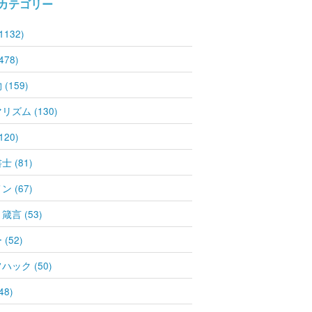
カテゴリー
1132)
478)
(159)
リズム (130)
120)
 (81)
 (67)
箴言 (53)
(52)
ハック (50)
48)