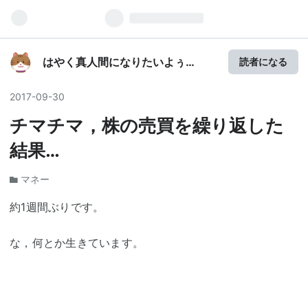
はやく真人間になりたいよぅ
読者になる
（仮）
2017
-
09
-
30
チマチマ，株の売買を繰り返した
結果…
マネー
約1週間ぶりです。
な，何とか生きています。